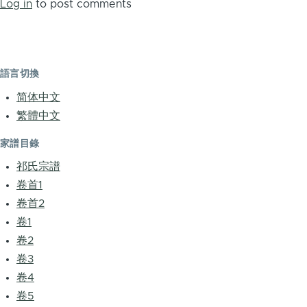
Log in
to post comments
語言切換
简体中文
繁體中文
家譜目錄
祁氏宗譜
卷首1
卷首2
卷1
卷2
卷3
卷4
卷5