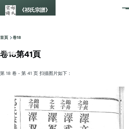
Skip to main content
《祁氏宗譜》
選
單
首頁
卷18
Breadcrumb
卷18第41頁
第 18 卷 - 第 41 页 扫描图片如下：