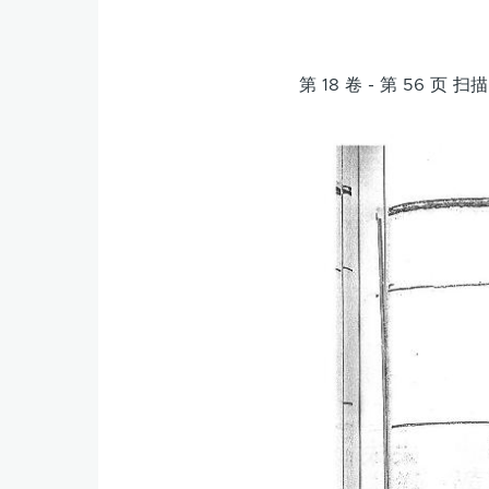
第 18 卷 - 第 56 页