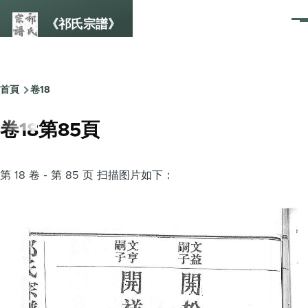
Skip to main content
《祁氏宗譜》
選
單
首頁
卷18
Breadcrumb
卷18第85頁
第 18 卷 - 第 85 页 扫描图片如下：