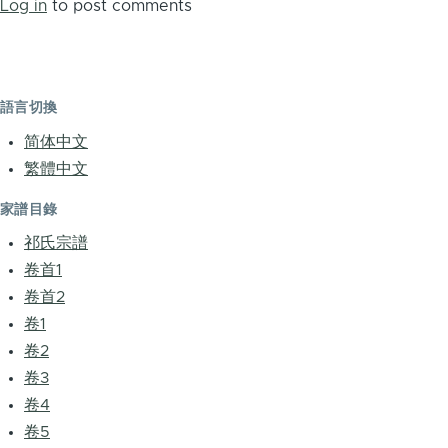
Log in
to post comments
語言切換
简体中文
繁體中文
家譜目錄
祁氏宗譜
卷首1
卷首2
卷1
卷2
卷3
卷4
卷5