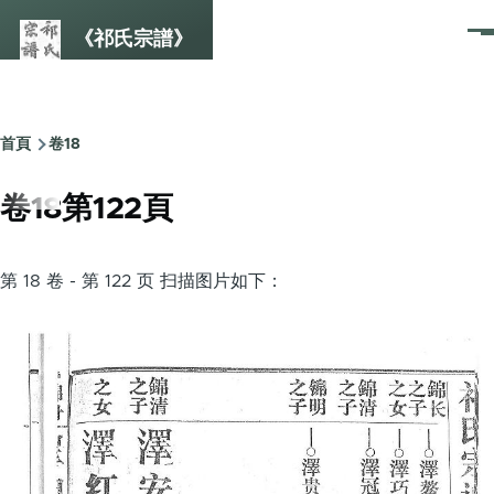
Skip to main content
《祁氏宗譜》
選
單
首頁
卷18
Breadcrumb
卷18第122頁
第 18 卷 - 第 122 页 扫描图片如下：