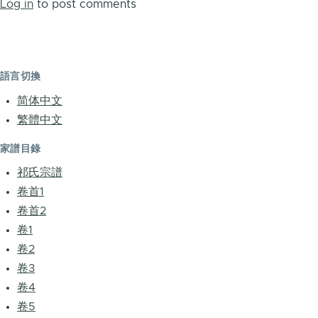
Log in
to post comments
語言切換
简体中文
繁體中文
家譜目錄
祁氏宗譜
卷首1
卷首2
卷1
卷2
卷3
卷4
卷5