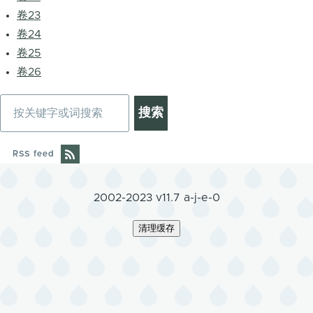
卷23
卷24
卷25
卷26
搜
索
RSS feed
2002-2023 v11.7 a-j-e-0