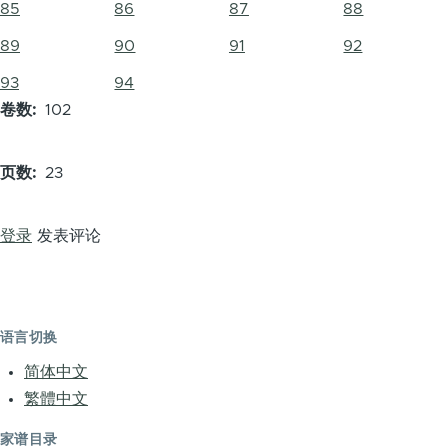
85
86
87
88
89
90
91
92
93
94
卷数
102
页数
23
登录
发表评论
语言切换
简体中文
繁體中文
家谱目录