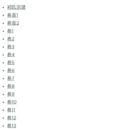
祁氏宗谱
卷首1
卷首2
卷1
卷2
卷3
卷4
卷5
卷6
卷7
卷8
卷9
卷10
卷11
卷12
卷13