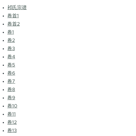
祁氏宗谱
卷首1
卷首2
卷1
卷2
卷3
卷4
卷5
卷6
卷7
卷8
卷9
卷10
卷11
卷12
卷13