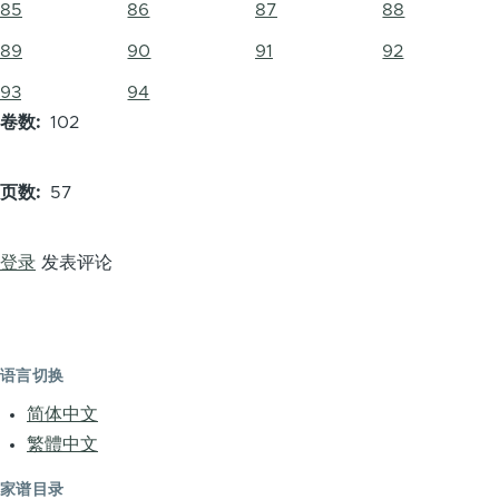
85
86
87
88
89
90
91
92
93
94
卷数
102
页数
57
登录
发表评论
语言切换
简体中文
繁體中文
家谱目录