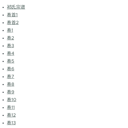
祁氏宗谱
卷首1
卷首2
卷1
卷2
卷3
卷4
卷5
卷6
卷7
卷8
卷9
卷10
卷11
卷12
卷13