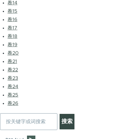
卷14
卷15
卷16
卷17
卷18
卷19
卷20
卷21
卷22
卷23
卷24
卷25
卷26
搜
索