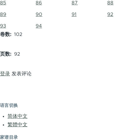
85
86
87
88
89
90
91
92
93
94
卷数
102
页数
92
登录
发表评论
语言切换
简体中文
繁體中文
家谱目录