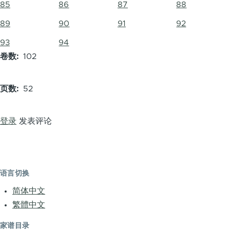
85
86
87
88
89
90
91
92
93
94
卷数
102
页数
52
登录
发表评论
语言切换
简体中文
繁體中文
家谱目录