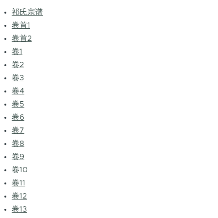
祁氏宗谱
卷首1
卷首2
卷1
卷2
卷3
卷4
卷5
卷6
卷7
卷8
卷9
卷10
卷11
卷12
卷13