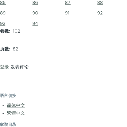
85
86
87
88
89
90
91
92
93
94
卷数
102
页数
82
登录
发表评论
语言切换
简体中文
繁體中文
家谱目录