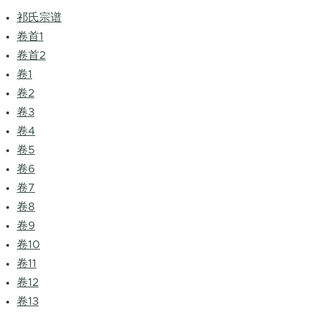
祁氏宗谱
卷首1
卷首2
卷1
卷2
卷3
卷4
卷5
卷6
卷7
卷8
卷9
卷10
卷11
卷12
卷13