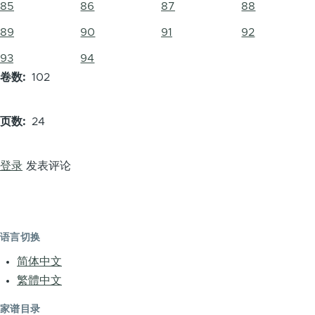
85
86
87
88
89
90
91
92
93
94
卷数
102
页数
24
登录
发表评论
语言切换
简体中文
繁體中文
家谱目录