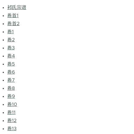
祁氏宗谱
卷首1
卷首2
卷1
卷2
卷3
卷4
卷5
卷6
卷7
卷8
卷9
卷10
卷11
卷12
卷13