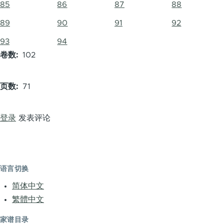
85
86
87
88
89
90
91
92
93
94
卷数
102
页数
71
登录
发表评论
语言切换
简体中文
繁體中文
家谱目录