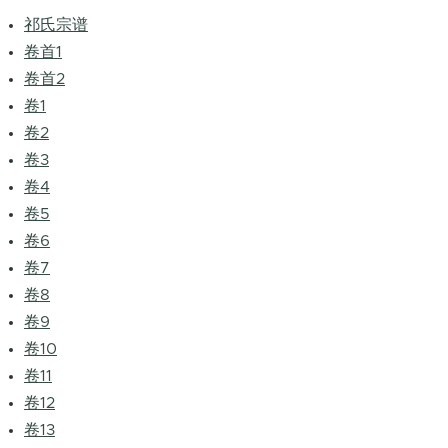
祁氏宗谱
卷首1
卷首2
卷1
卷2
卷3
卷4
卷5
卷6
卷7
卷8
卷9
卷10
卷11
卷12
卷13