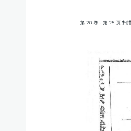
第 20 卷 - 第 25 页