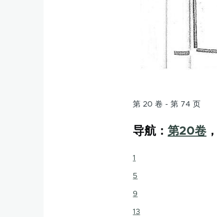
第 20 卷 - 第 74 页
导航：
第20卷
1
5
9
13