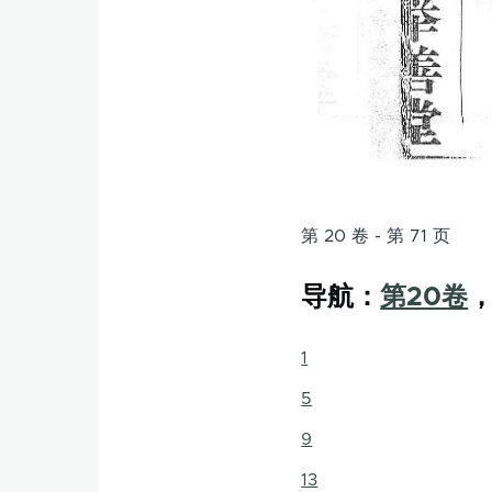
第 20 卷 - 第 71 页
导航：
第20卷
1
5
9
13