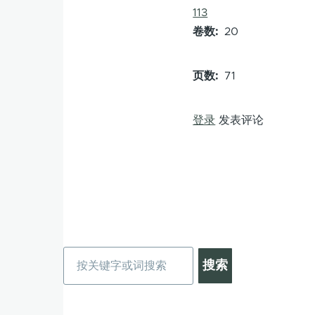
113
卷数
20
页数
71
登录
发表评论
搜
索