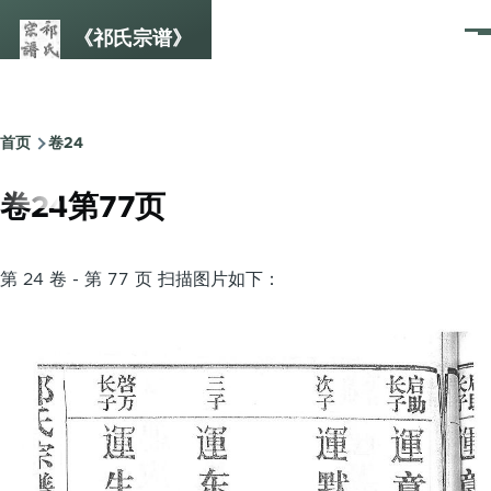
跳转到主要内容
《祁氏宗谱》
菜
单
首页
卷24
面
包
卷24第77页
屑
第 24 卷 - 第 77 页 扫描图片如下：