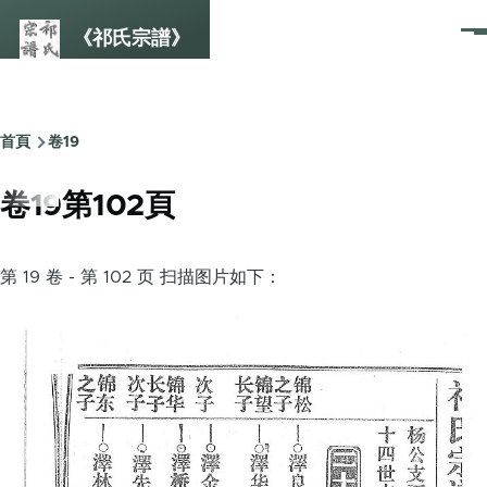
Skip to main content
《祁氏宗譜》
選
單
首頁
卷19
Breadcrumb
卷19第102頁
第 19 卷 - 第 102 页 扫描图片如下：