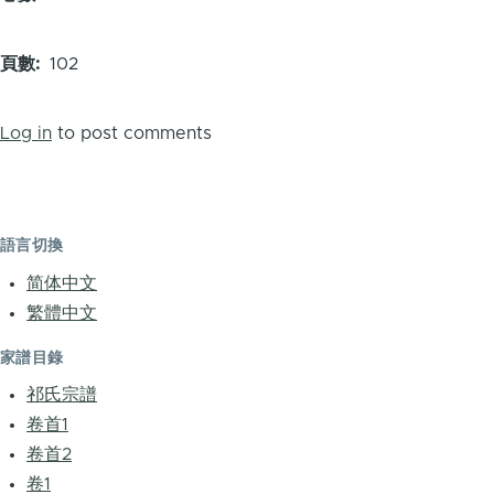
頁數
102
Log in
to post comments
語言切換
简体中文
繁體中文
家譜目錄
祁氏宗譜
卷首1
卷首2
卷1