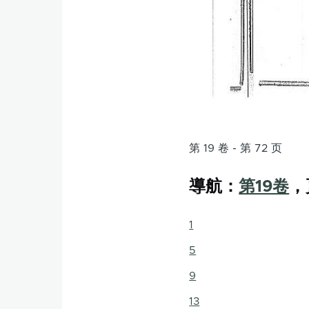
第 19 卷 - 第 72 页
導航：
第19卷
，
1
5
9
13