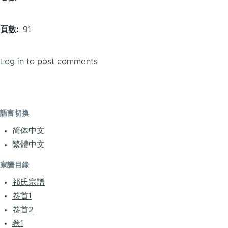
頁數
91
Log in
to post comments
語言切換
简体中文
繁體中文
家譜目錄
祁氏宗譜
卷首1
卷首2
卷1