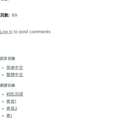
頁數
89
Log in
to post comments
語言切換
简体中文
繁體中文
家譜目錄
祁氏宗譜
卷首1
卷首2
卷1