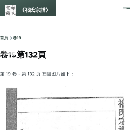
Skip to main content
《祁氏宗譜》
選
單
首頁
卷19
Breadcrumb
卷19第132頁
第 19 卷 - 第 132 页 扫描图片如下：