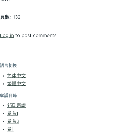
頁數
132
Log in
to post comments
語言切換
简体中文
繁體中文
家譜目錄
祁氏宗譜
卷首1
卷首2
卷1