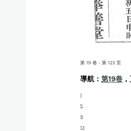
第 19 卷 - 第 123 页
導航：
第19卷
，
1
5
9
13