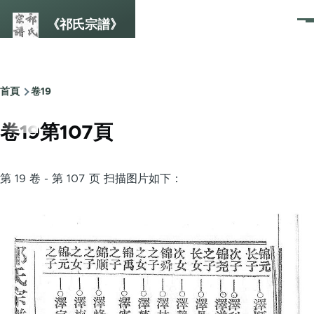
Skip to main content
《祁氏宗譜》
選
單
首頁
卷19
Breadcrumb
卷19第107頁
第 19 卷 - 第 107 页 扫描图片如下：