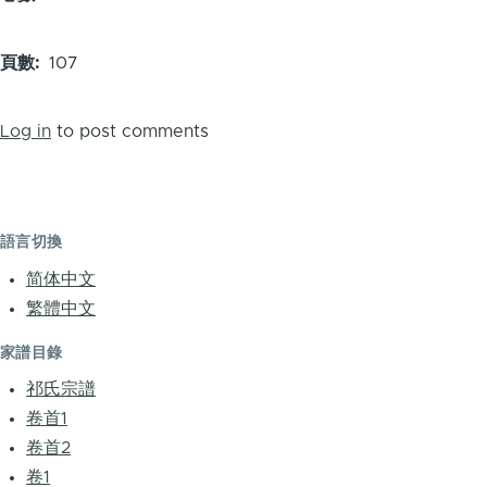
頁數
107
Log in
to post comments
語言切換
简体中文
繁體中文
家譜目錄
祁氏宗譜
卷首1
卷首2
卷1