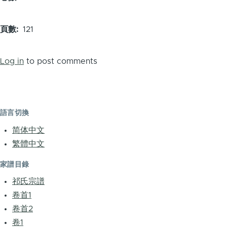
頁數
121
Log in
to post comments
語言切換
简体中文
繁體中文
家譜目錄
祁氏宗譜
卷首1
卷首2
卷1