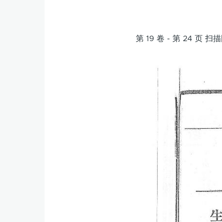
第 19 卷 - 第 24 页