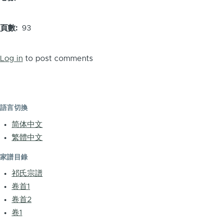
頁數
93
Log in
to post comments
語言切換
简体中文
繁體中文
家譜目錄
祁氏宗譜
卷首1
卷首2
卷1