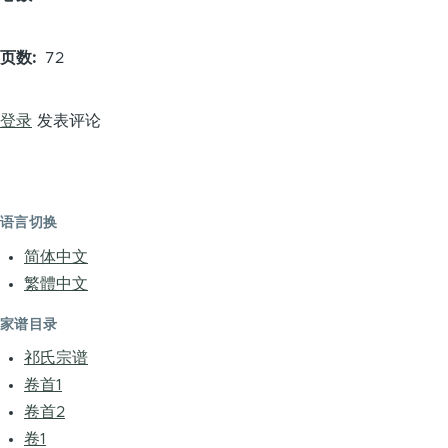
页数
72
登录
发表评论
语言切换
简体中文
繁體中文
家谱目录
祁氏宗谱
卷首1
卷首2
卷1