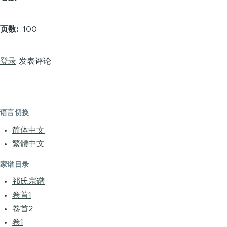
页数
100
登录
发表评论
语言切换
简体中文
繁體中文
家谱目录
祁氏宗谱
卷首1
卷首2
卷1