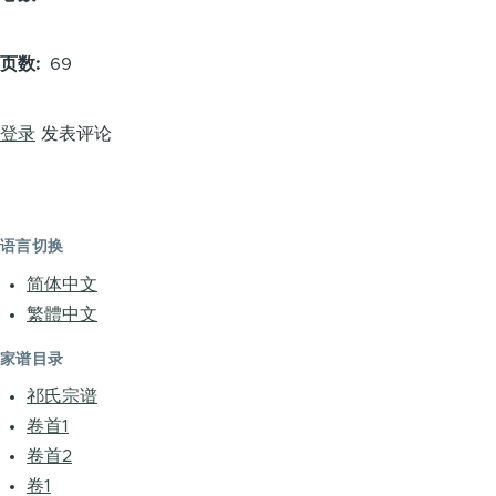
页数
69
登录
发表评论
语言切换
简体中文
繁體中文
家谱目录
祁氏宗谱
卷首1
卷首2
卷1