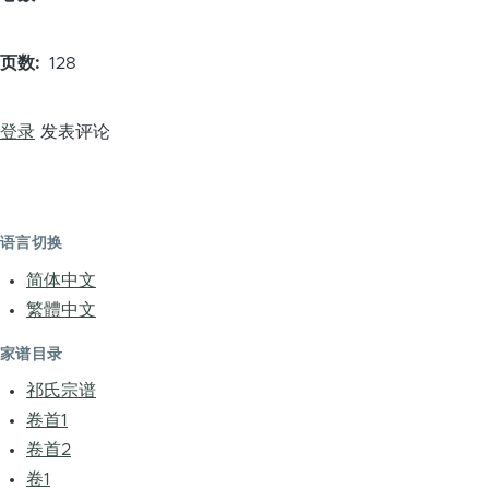
页数
128
登录
发表评论
语言切换
简体中文
繁體中文
家谱目录
祁氏宗谱
卷首1
卷首2
卷1