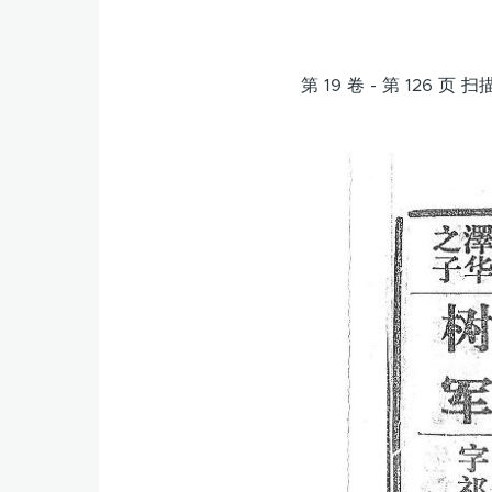
第 19 卷 - 第 126 页