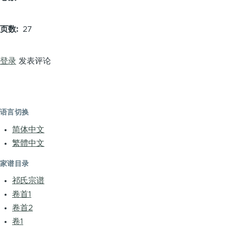
页数
27
登录
发表评论
语言切换
简体中文
繁體中文
家谱目录
祁氏宗谱
卷首1
卷首2
卷1