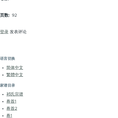
页数
92
登录
发表评论
语言切换
简体中文
繁體中文
家谱目录
祁氏宗谱
卷首1
卷首2
卷1