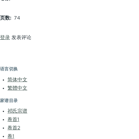
页数
74
登录
发表评论
语言切换
简体中文
繁體中文
家谱目录
祁氏宗谱
卷首1
卷首2
卷1