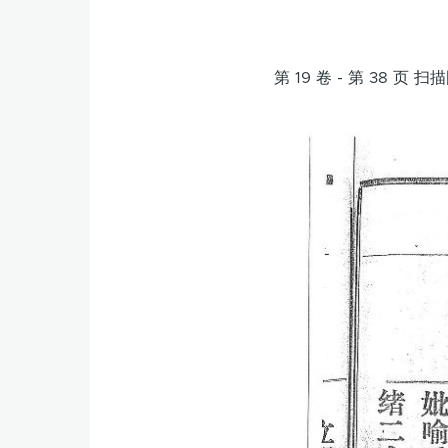
第 19 卷 - 第 38 页