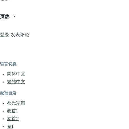
页数
7
登录
发表评论
语言切换
简体中文
繁體中文
家谱目录
祁氏宗谱
卷首1
卷首2
卷1