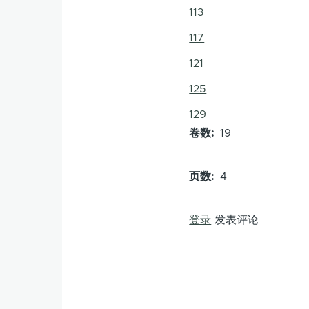
113
117
121
125
129
卷数
19
页数
4
登录
发表评论