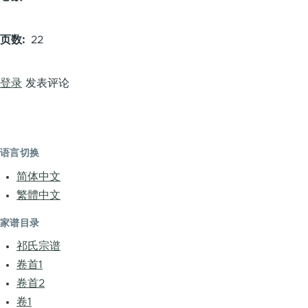
页数
22
登录
发表评论
语言切换
简体中文
繁體中文
家谱目录
祁氏宗谱
卷首1
卷首2
卷1