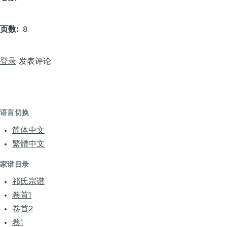
页数
8
登录
发表评论
语言切换
简体中文
繁體中文
家谱目录
祁氏宗谱
卷首1
卷首2
卷1