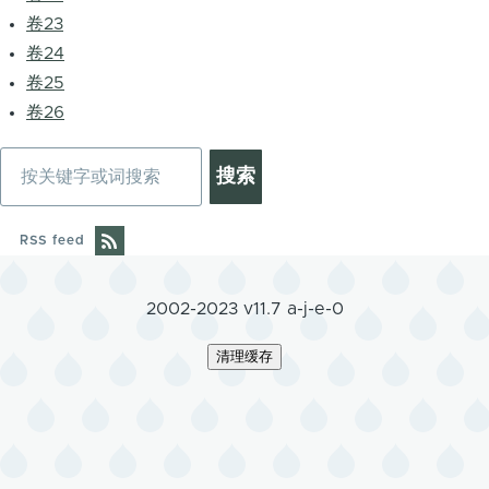
卷23
卷24
卷25
卷26
搜
索
RSS feed
2002-2023 v11.7 a-j-e-0