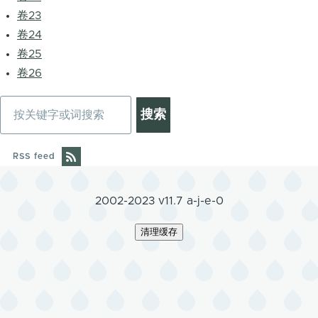
卷23
卷24
卷25
卷26
搜
索
RSS feed
2002-2023 v11.7 a-j-e-0