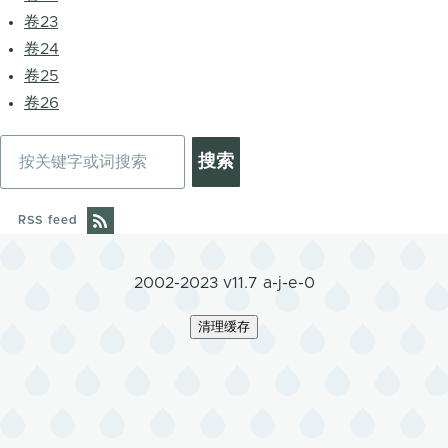
卷23
卷24
卷25
卷26
搜
索
RSS feed
2002-2023 v11.7 a-j-e-0