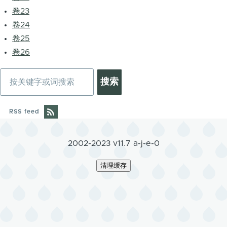
卷23
卷24
卷25
卷26
搜
索
RSS feed
2002-2023 v11.7 a-j-e-0