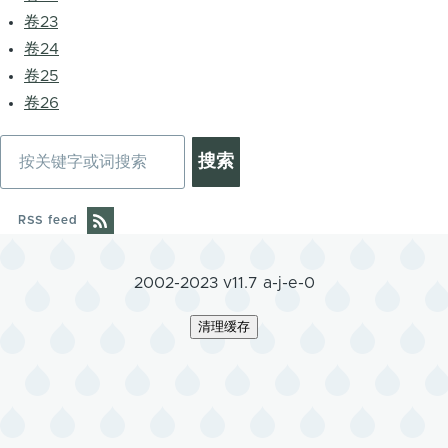
卷23
卷24
卷25
卷26
搜
索
RSS feed
2002-2023 v11.7 a-j-e-0