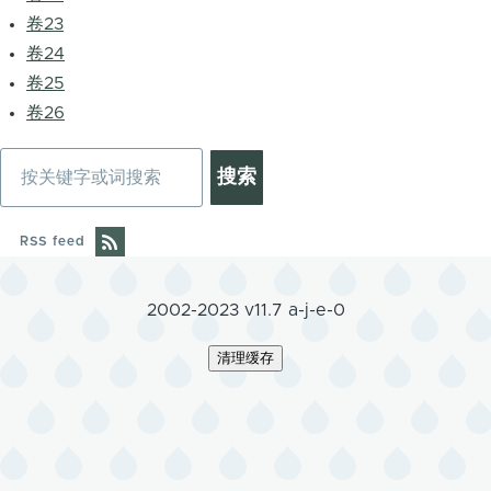
卷23
卷24
卷25
卷26
搜
索
RSS feed
2002-2023 v11.7 a-j-e-0