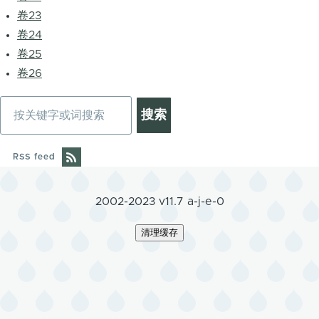
卷23
卷24
卷25
卷26
搜
索
RSS feed
2002-2023 v11.7 a-j-e-0