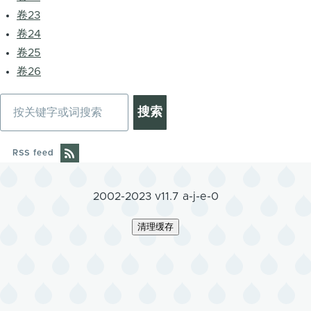
卷23
卷24
卷25
卷26
搜
索
RSS feed
2002-2023 v11.7 a-j-e-0