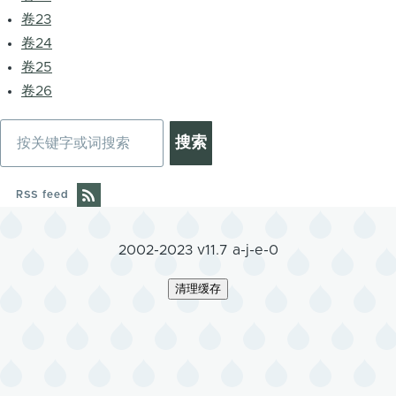
卷23
卷24
卷25
卷26
搜
索
RSS feed
2002-2023 v11.7 a-j-e-0