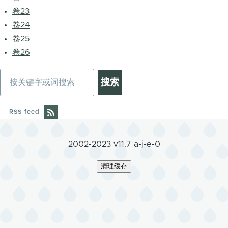
卷23
卷24
卷25
卷26
搜
索
RSS feed
2002-2023 v11.7 a-j-e-0