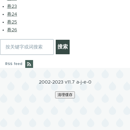
卷23
卷24
卷25
卷26
搜
索
RSS feed
2002-2023 v11.7 a-j-e-0